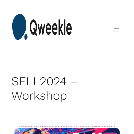
Skip
to
content
SELI 2024 –
Workshop