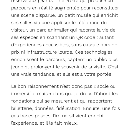
réservé aux géants. Une grotte qui propose un
parcours en réalité augmentée pour reconstituer
une scène disparue, un petit musée qui enrichit
ses salles via une appli sur le téléphone du
visiteur, un parc animalier qui raconte la vie de
ses espèces en scannant un QR code : autant
d’expériences accessibles, sans casque hors de
prix ni infrastructure lourde. Ces technologies
enrichissent le parcours, captent un public plus
jeune et prolongent le souvenir de la visite. C’est
une vraie tendance, et elle est à votre portée.
Le bon raisonnement n’est donc pas « socle ou
immersif », mais « dans quel ordre ». D’abord les
fondations qui se mesurent et qui rapportent :
billetterie, données, fidélisation. Ensuite, une fois
ces bases posées, l’immersif vient enrichir
l’expérience, et il le fait mieux.