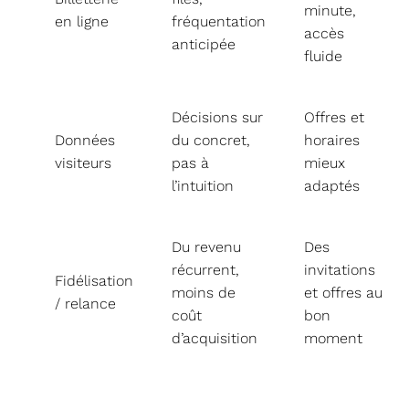
minute,
en ligne
fréquentation
accès
anticipée
fluide
Décisions sur
Offres et
Données
du concret,
horaires
visiteurs
pas à
mieux
l’intuition
adaptés
Du revenu
Des
récurrent,
invitations
Fidélisation
moins de
et offres au
/ relance
coût
bon
d’acquisition
moment