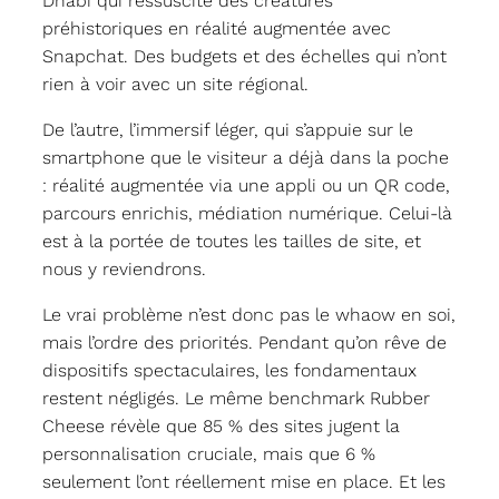
Dhabi qui ressuscite des créatures
préhistoriques en réalité augmentée avec
Snapchat. Des budgets et des échelles qui n’ont
rien à voir avec un site régional.
De l’autre, l’immersif léger, qui s’appuie sur le
smartphone que le visiteur a déjà dans la poche
: réalité augmentée via une appli ou un QR code,
parcours enrichis, médiation numérique. Celui-là
est à la portée de toutes les tailles de site, et
nous y reviendrons.
Le vrai problème n’est donc pas le whaow en soi,
mais l’ordre des priorités. Pendant qu’on rêve de
dispositifs spectaculaires, les fondamentaux
restent négligés. Le même benchmark Rubber
Cheese révèle que 85 % des sites jugent la
personnalisation cruciale, mais que 6 %
seulement l’ont réellement mise en place. Et les