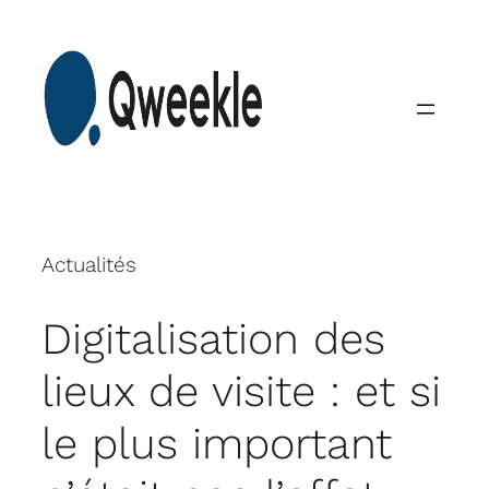
Skip
to
content
Actualités
Digitalisation des
lieux de visite : et si
le plus important