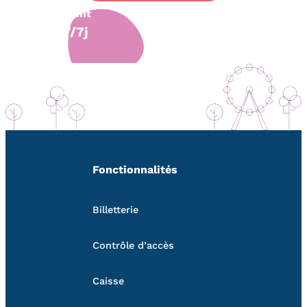
client
7/7j
Fonctionnalités
Billetterie
Contrôle d’accès
Caisse