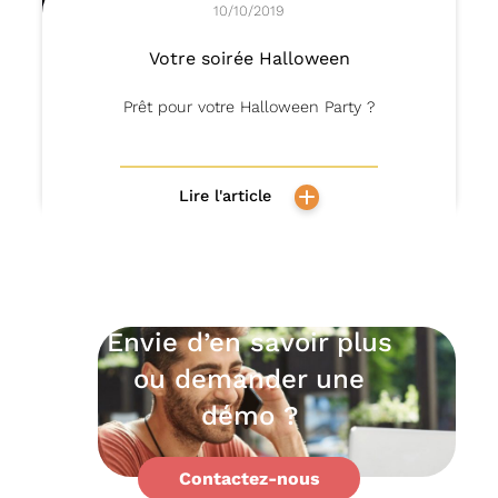
10/10/2019
Votre soirée Halloween
Prêt pour votre Halloween Party ?
Lire l'article
Envie d’en savoir plus
ou demander une
démo ?
Contactez-nous
Support