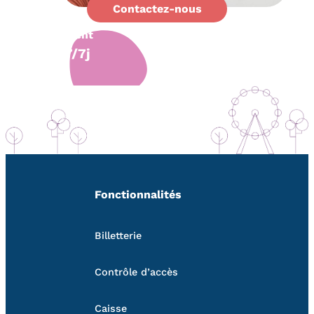
Contactez-nous
Support
client
7/7j
Fonctionnalités
Billetterie
Contrôle d’accès
Caisse