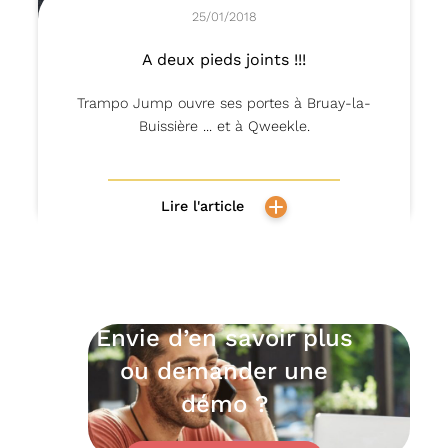
25/01/2018
A deux pieds joints !!!
Trampo Jump ouvre ses portes à Bruay-la-
Buissière ... et à Qweekle.
Lire l'article
Envie d’en savoir plus
ou demander une
démo ?