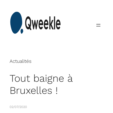
Skip
to
content
Actualités
Tout baigne à
Bruxelles !
02/07/2020