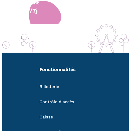
client
7/7j
Fonctionnalités
Billetterie
Contrôle d’accès
Caisse