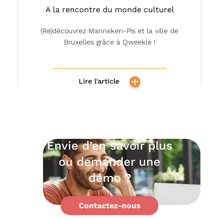
A la rencontre du monde culturel
(Re)découvrez Manneken-Pis et la ville de
Bruxelles grâce à Qweekle !
Lire l'article
Envie d’en savoir plus
ou demander une
démo ?
Contactez-nous
Support