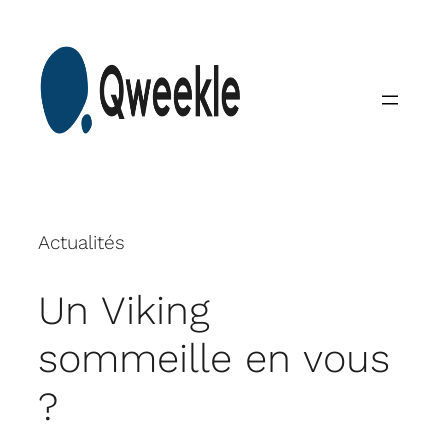
Skip
to
content
Actualités
Un Viking
sommeille en vous
?