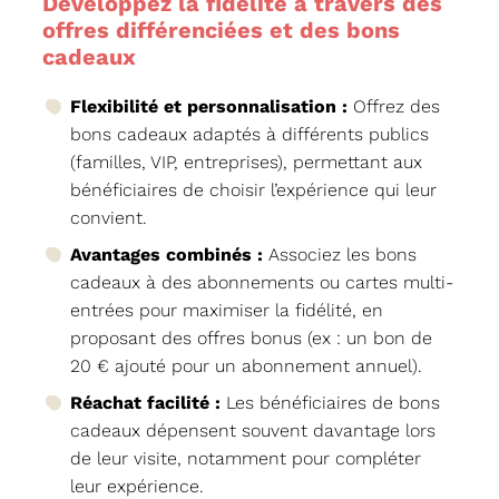
Développez la fidélité à travers des
offres différenciées et des bons
cadeaux
Flexibilité et personnalisation :
Offrez des
bons cadeaux adaptés à différents publics
(familles, VIP, entreprises), permettant aux
bénéficiaires de choisir l’expérience qui leur
convient.
Avantages combinés :
Associez les bons
cadeaux à des abonnements ou cartes multi-
entrées pour maximiser la fidélité, en
proposant des offres bonus (ex : un bon de
20 € ajouté pour un abonnement annuel).
Réachat facilité :
Les bénéficiaires de bons
cadeaux dépensent souvent davantage lors
de leur visite, notamment pour compléter
leur expérience.