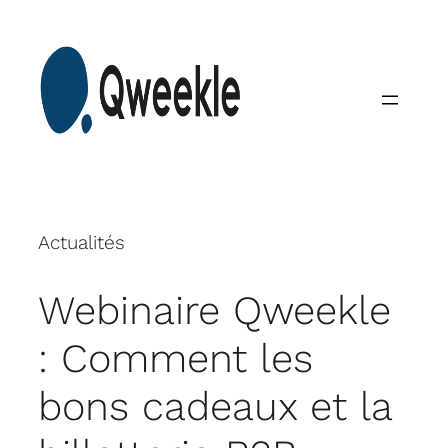
Skip
to
content
Actualités
Webinaire Qweekle
: Comment les
bons cadeaux et la