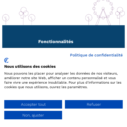
Fonctionnalités
Politique de confidentialité
Billetterie
Nous utilisons des cookies
Contrôle d’accès
Nous pouvons les placer pour analyser les données de nos visiteurs,
améliorer notre site Web, afficher un contenu personnalisé et vous
faire vivre une expérience inoubliable. Pour plus d'informations sur les
cookies que nous utilisons, ouvrez les paramètres.
Caisse
Vente en ligne
Accepter tout
Refuser
Non, ajuster
Planning
Demander une démo