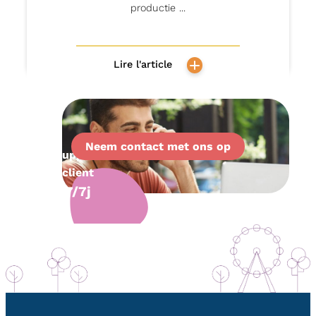
productie ...
Lire l'article
Neem contact met ons op
Support
client
7/7j