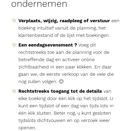
ondernemen
Verplaats, wijzig, raadpleeg of verstuur
een
boeking intuïtief vanuit de planning, het
klantenbestand of de lijst met boekingen.
Een eendagsevenement ?
Voeg dit
rechtstreeks toe aan de planning voor de
betreffende dag en activeer online
zichtbaarheid in een paar klikken. En daar
gaan we, de eerste verkoop van de vele die
nog zullen volgen. 🙂
Rechtstreeks toegang tot de details
van
elke boeking door één klik op het tijdslot. U
kunt een tijdslot of een dag van tijds lots in
één klik sluiten. Beter nog, u kunt gesloten
tijdslots dichtvouwen en op verzoek weer
openen.