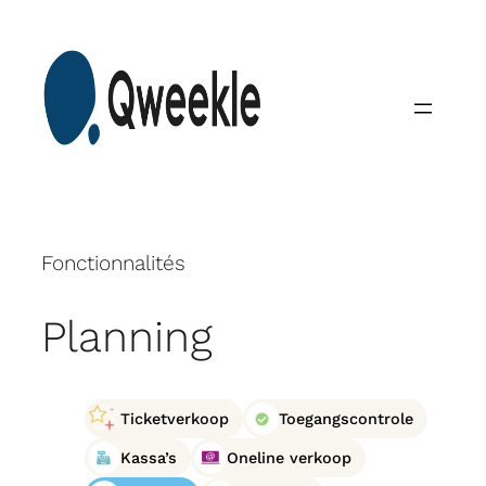
Skip
to
content
Fonctionnalités
Planning
Ticketverkoop
Toegangscontrole
Kassa’s
Oneline verkoop