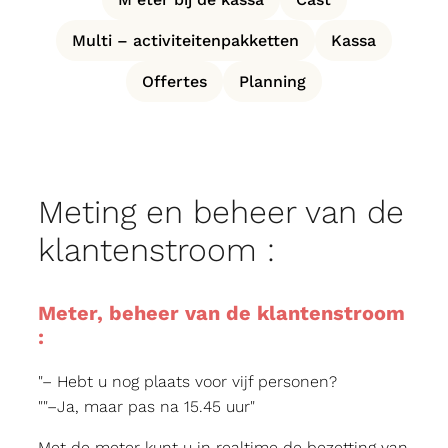
Multi – activiteitenpakketten
Kassa
Offertes
Planning
Meting en beheer van de
klantenstroom :
Meter, beheer van de klantenstroom
:
– Hebt u nog plaats voor vijf personen?
–Ja, maar pas na 15.45 uur
Met de meter kunt u in realtime de bezetting van