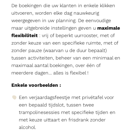
De boekingen die uw klanten in enkele klikken
uitvoeren, worden elke dag nauwkeurig
weergegeven in uw planning. De eenvoudige
maar uitgebreide instellingen geven u
maximale
flexibiliteit
: vrij of beperkt uurrooster, met of
zonder keuze van een specifieke ruimte, met of
zonder pauze (waarvan u de duur bepaalt)
tussen activiteiten, beheer van een minimaal en
maximaal aantal boekingen, over één of
meerdere dagen… alles is flexibel !
Enkele voorbeelden :
Een verjaardagsfeestje met privétafel voor
een bepaald tijdslot, tussen twee
trampolinesessies met specifieke tijden en
met keuze uittaart en frisdrank zonder
alcohol.