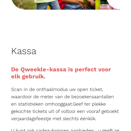
Kassa
De Qweekle-kassa is perfect voor
elk gebruik.
Scan in de onthaalmodus uw open ticket,
waardoor de meter van de bezoekersaantallen
en statistieken omhooggaat.Geef ter plekke
gekochte tickets uit of voltooi een vooraf geboekt
verjaardagsfeestje met slechts éénklik.
U kunt ook cadeaubonnen aanbieden ; u geeft ze