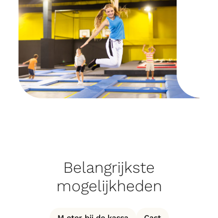
Belangrijkste
mogelijkheden
M eter bij de kassa
Cast