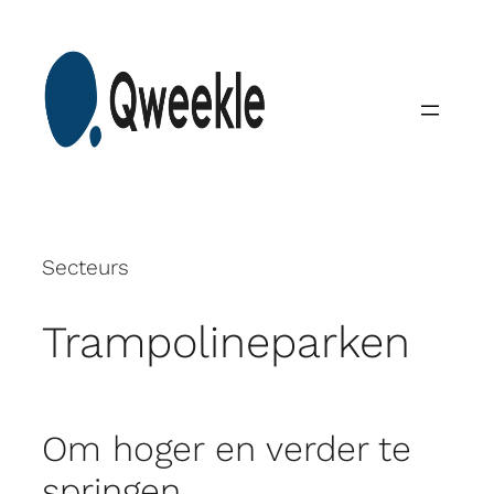
Skip
to
content
Secteurs
Trampolineparken
Om hoger en verder te
springen.