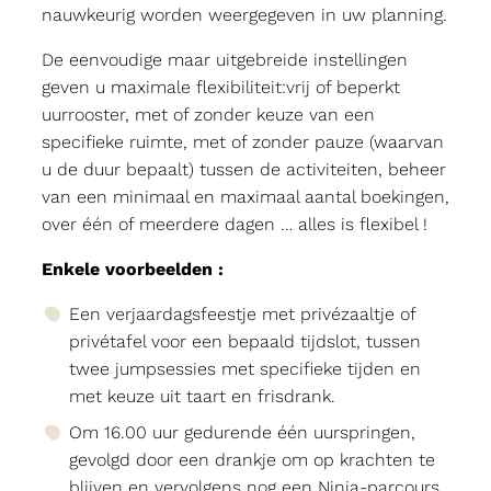
nauwkeurig worden weergegeven in uw planning.
De eenvoudige maar uitgebreide instellingen
geven u maximale flexibiliteit:vrij of beperkt
uurrooster, met of zonder keuze van een
specifieke ruimte, met of zonder pauze (waarvan
u de duur bepaalt) tussen de activiteiten, beheer
van een minimaal en maximaal aantal boekingen,
over één of meerdere dagen … alles is flexibel !
Enkele voorbeelden :
Een verjaardagsfeestje met privézaaltje of
privétafel voor een bepaald tijdslot, tussen
twee jumpsessies met specifieke tijden en
met keuze uit taart en frisdrank.
Om 16.00 uur gedurende één uurspringen,
gevolgd door een drankje om op krachten te
blijven en vervolgens nog een Ninja-parcours