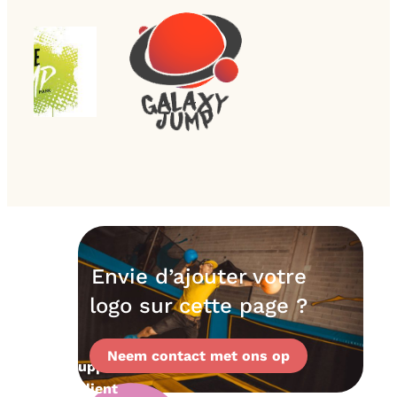
Envie d’ajouter votre
logo sur cette page ?
Neem contact met ons op
Support
client