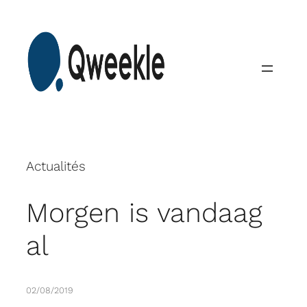
Skip
to
content
Actualités
Morgen is vandaag
al
02/08/2019