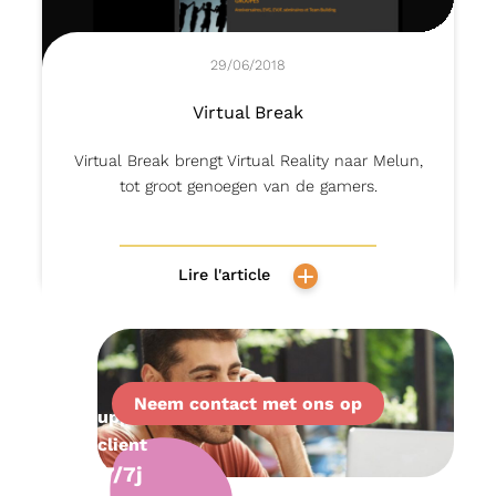
29/06/2018
Virtual Break
Virtual Break brengt Virtual Reality naar Melun,
tot groot genoegen van de gamers.
Lire l'article
Neem contact met ons op
Support
client
7/7j