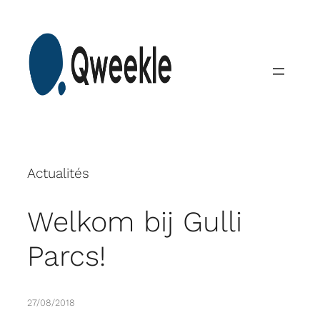
Skip
to
content
Actualités
Welkom bij Gulli
Parcs!
27/08/2018