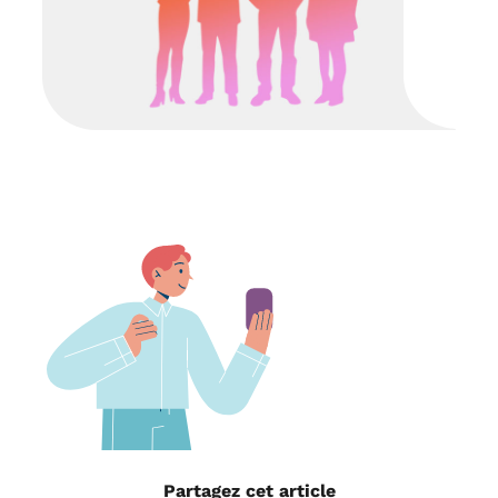
Partagez cet article