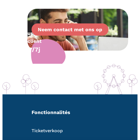
Neem contact met ons op
Support
client
7/7j
Fonctionnalités
Ticketverkoop