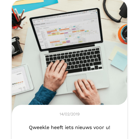
14/02/2019
Qweekle heeft iets nieuws voor u!