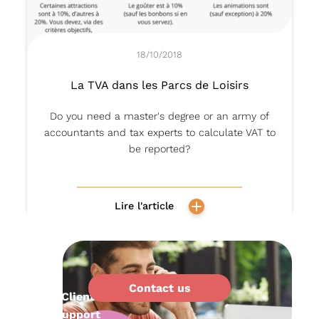
18/10/2018
La TVA dans les Parcs de Loisirs
Do you need a master's degree or an army of
accountants and tax experts to calculate VAT to
be reported?
Lire l'article
Contact us
Client
support