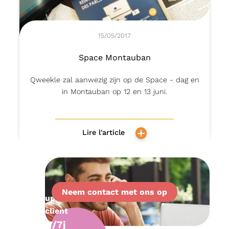
15/05/2017
Space Montauban
Qweekle zal aanwezig zijn op de Space - dag en
in Montauban op 12 en 13 juni.
Lire l'article
Neem contact met ons op
Support
client
7/7j